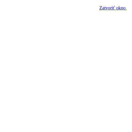
Zatvoriť okno