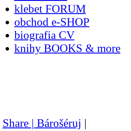
klebet FORUM
obchod e-SHOP
biografia CV
knihy BOOKS & more
Share | Bárošéruj
|