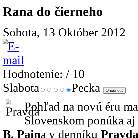
Rana do čierneho
Sobota, 13 Október 2012
Hodnotenie:
/ 10
Slabota
Pecka
Pohľad na novú éru ma
Slovenskom ponúka aj 
B. Pain
a v denníku
Pravd