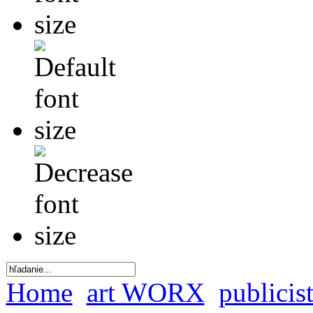
Home
art WORX
publici