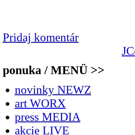
Pridaj komentár
JC
ponuka / MENÜ >>
novinky NEWZ
art WORX
press MEDIA
akcie LIVE