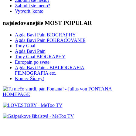
Zabudli ste heslo?
Zabudli ste meno?
Vytvoriť konto
najsledovanejšie MOST POPULAR
Agda Bavi Pain BIOGRAPHY
Agda Bavi Pain POKRAČOVANIE
Tony Gaal
Agda Bavi Pain
Tony Gaal BIOGRAPHY
Europain po svete
Agda Bavi Pain - BIBLIOGRAFIA,
FILMOGRAFIA etc.
Koniec Šíravy!