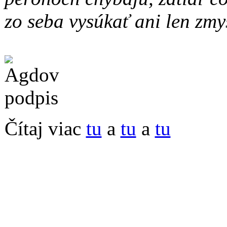
zo seba vysúkať ani len zmy
Čítaj viac
tu
a
tu
a
tu